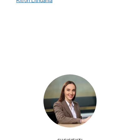
Kitron Lithuania