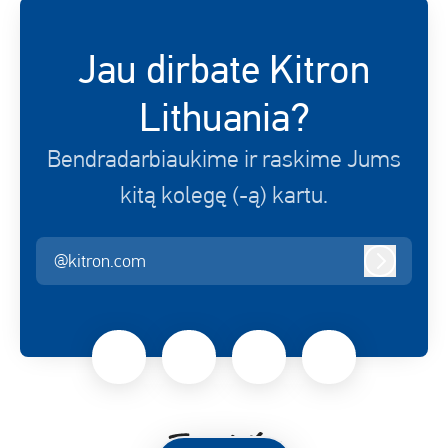
Jau dirbate Kitron
Lithuania?
Bendradarbiaukime ir raskime Jums
kitą kolegę (-ą) kartu.
@kitron.com
Prisijungt