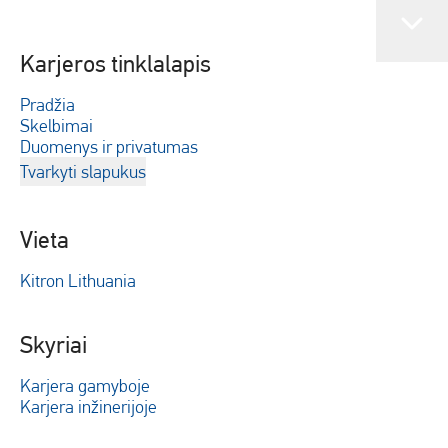
Karjeros tinklalapis
Pradžia
Skelbimai
Duomenys ir privatumas
Tvarkyti slapukus
Vieta
Kitron Lithuania
Skyriai
Karjera gamyboje
Karjera inžinerijoje