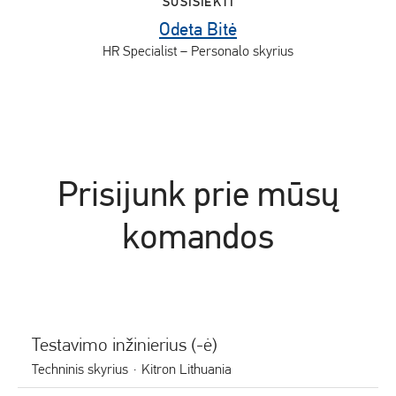
SUSISIEKTI
Odeta Bitė
HR Specialist – Personalo skyrius
Prisijunk prie mūsų
komandos
Testavimo inžinierius (-ė)
Techninis skyrius
·
Kitron Lithuania