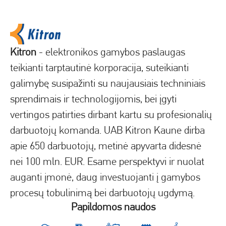
Kitron
- elektronikos gamybos paslaugas
teikianti tarptautinė korporacija, suteikianti
galimybę susipažinti su naujausiais techniniais
sprendimais ir technologijomis, bei įgyti
vertingos patirties dirbant kartu su profesionalių
darbuotojų komanda. UAB Kitron Kaune dirba
apie 650 darbuotojų, metinė apyvarta didesnė
nei 100 mln. EUR. Esame perspektyvi ir nuolat
auganti įmonė, daug investuojanti į gamybos
procesų tobulinimą bei darbuotojų ugdymą.
Papildomos naudos