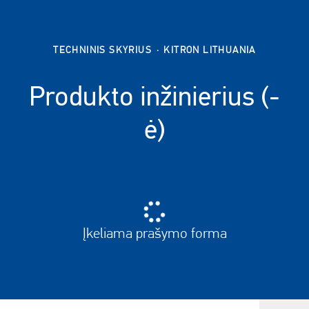
TECHNINIS SKYRIUS
·
KITRON LITHUANIA
Produkto inžinierius (-
ė)
Įkeliama prašymo forma