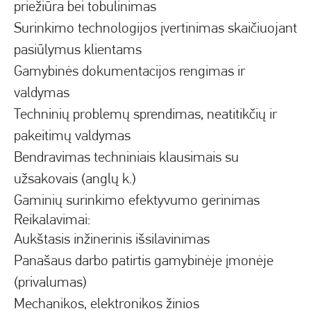
priežiūra bei tobulinimas
Surinkimo technologijos įvertinimas skaičiuojant
pasiūlymus klientams
Gamybinės dokumentacijos rengimas ir
valdymas
Techninių problemų sprendimas, neatitikčių ir
pakeitimų valdymas
Bendravimas techniniais klausimais su
užsakovais (anglų k.)
Gaminių surinkimo efektyvumo gerinimas
Reikalavimai:
Aukštasis inžinerinis išsilavinimas
Panašaus darbo patirtis gamybinėje įmonėje
(privalumas)
Mechanikos, elektronikos žinios