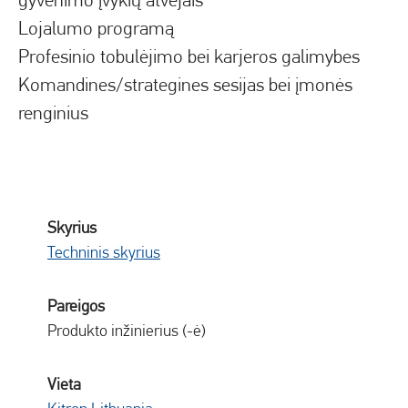
Lojalumo programą
Profesinio tobulėjimo bei karjeros galimybes
Komandines/strategines sesijas bei įmonės
renginius
Skyrius
Techninis skyrius
Pareigos
Produkto inžinierius (-ė)
Vieta