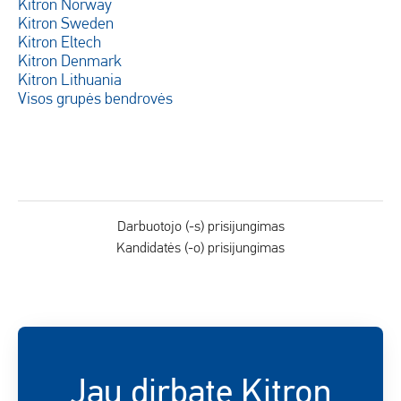
Kitron Norway
Kitron Sweden
Kitron Eltech
Kitron Denmark
Kitron Lithuania
Visos grupės bendrovės
Darbuotojo (-s) prisijungimas
Kandidatės (-o) prisijungimas
Jau dirbate Kitron