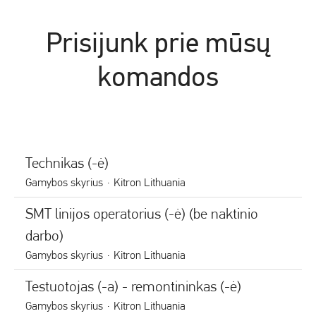
Prisijunk prie mūsų
komandos
Technikas (-ė)
Gamybos skyrius
·
Kitron Lithuania
SMT linijos operatorius (-ė) (be naktinio
darbo)
Gamybos skyrius
·
Kitron Lithuania
Testuotojas (-a) - remontininkas (-ė)
Gamybos skyrius
·
Kitron Lithuania