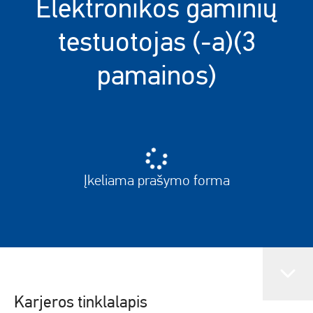
Elektronikos gaminių
testuotojas (-a)(3
pamainos)
Įkeliama prašymo forma
Karjeros tinklalapis