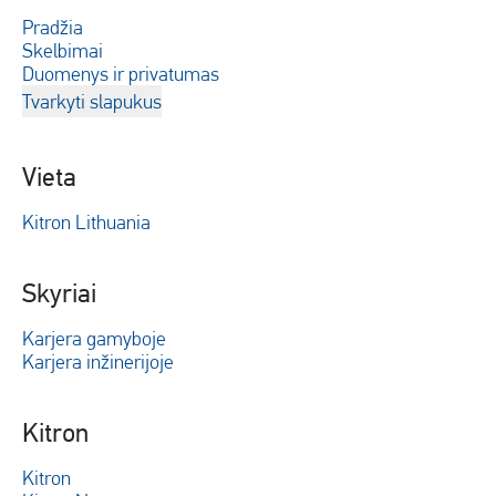
Pradžia
Skelbimai
Duomenys ir privatumas
Tvarkyti slapukus
Vieta
Kitron Lithuania
Skyriai
Karjera gamyboje
Karjera inžinerijoje
Kitron
Kitron