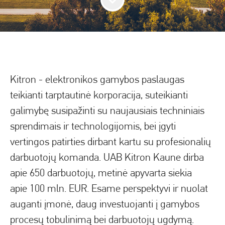
Kitron - elektronikos gamybos paslaugas
teikianti tarptautinė korporacija, suteikianti
galimybę susipažinti su naujausiais techniniais
sprendimais ir technologijomis, bei įgyti
vertingos patirties dirbant kartu su profesionalių
darbuotojų komanda. UAB Kitron Kaune dirba
apie 650 darbuotojų, metinė apyvarta siekia
apie 100 mln. EUR. Esame perspektyvi ir nuolat
auganti įmonė, daug investuojanti į gamybos
procesų tobulinimą bei darbuotojų ugdymą.