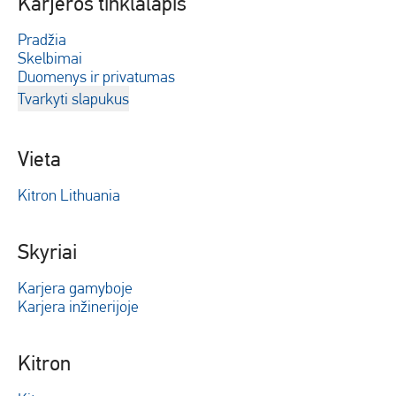
Karjeros tinklalapis
Pradžia
Skelbimai
Duomenys ir privatumas
Tvarkyti slapukus
Vieta
Kitron Lithuania
Skyriai
Karjera gamyboje
Karjera inžinerijoje
Kitron