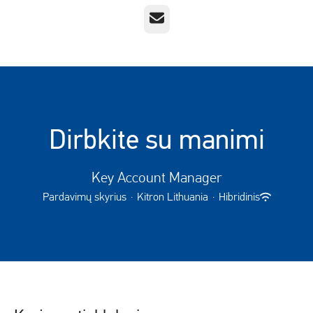
El. paštas
Dirbkite su manimi
Key Account Manager
Pardavimų skyrius
·
Kitron Lithuania
·
Hibridinis