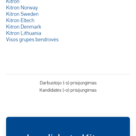
Kitron
Kitron Norway
Kitron Sweden
Kitron Eltech
Kitron Denmark
Kitron Lithuania
Visos grupės bendrovės
Darbuotojo (-s) prisijungimas
Kandidatės (-o) prisijungimas