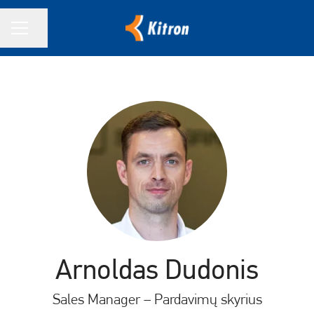
Bendrinti puslapį
KARJEROS MENIU
Arnoldas Dudonis
Sales Manager – Pardavimų skyrius